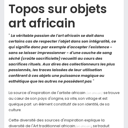
Topos sur objets
art africain
"
La véritable passion de l'art africain se doit dans
certains cas de respecter l'objet dans son intégralité, ce
qui signifie donc par exemple d'accepter l'existence -
sans se laisser impressionner - d'une couche de sang
séché (croûte sacrificielle) recueilli au cours des
sacrifices rituels. Aux dires des collectionneurs les plus
passionnés, les traces laissées de leur utilisation
confèrent à ces objets une puissance magique ou
esthétique que les autres ne possèdent pas
"
La source d'inspiration de l'artiste africain
se trouve
(art africain)
au cœur de son pays d'origine, sa ville, son village et est
quelque part un élément constitutif de son identité, de sa
culture.
Cette diversité des sources d'inspiration explique la
diversité de l'Art traditionnel africain
, se traduit
(art africain)