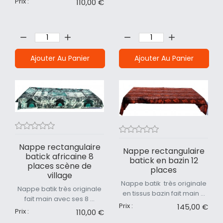
Prix :
110,00 €
Quantité:
Quantité:
Ajouter Au Panier
Ajouter Au Panier
Nappe rectangulaire
Nappe rectangulaire
batick africaine 8
batick en bazin 12
places scène de
places
village
Nappe batik très originale
Nappe batik très originale
en tissus bazin fait main ...
fait main avec ses 8 ...
Prix :
145,00 €
Prix :
110,00 €