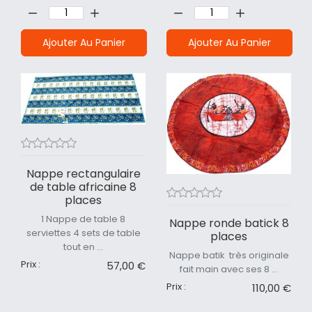
Quantité:
Quantité:
Ajouter Au Panier
Ajouter Au Panier
Nappe rectangulaire
de table africaine 8
places
1 Nappe de table 8
Nappe ronde batick 8
serviettes 4 sets de table
places
tout en ...
Nappe batik très originale
Prix :
57,00 €
fait main avec ses 8 ...
Prix :
110,00 €