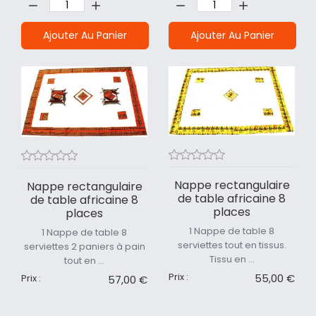
Ajouter Au Panier
Ajouter Au Panier
Nappe rectangulaire
Nappe rectangulaire
de table africaine 8
de table africaine 8
places
places
1 Nappe de table 8
1 Nappe de table 8
serviettes tout en tissus.
serviettes 2 paniers à pain
Tissu en ...
tout en ...
Prix :
55,00 €
Prix :
57,00 €