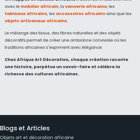
avec le
mobilier africain
, la
vannerie africaine
, les
tableaux africains
, les
accessoires africains
ainsi que les
objets artisanaux africains
.
Le mélange des tissus, des fibres naturelles et des objets
décoratifs permet de créer une ambiance conviviale où les
traditions africaines s'expriment avec élégance.
Chez Afrique Art Décoration, chaque création raconte
une histoire, perpétue un savoir-faire et célèbre la
richesse des cultures africaines.
Blogs et Articles
Objets art et décoration africaine