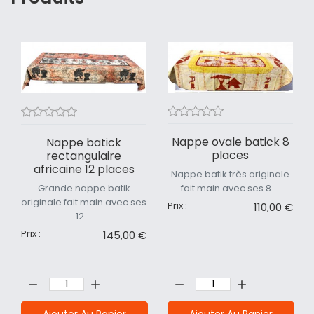
Nappe ovale batick 8
Nappe batick
places
rectangulaire
africaine 12 places
Nappe batik très originale
Grande nappe batik
fait main avec ses 8 ...
originale fait main avec ses
Prix :
110,00 €
12 ...
Prix :
145,00 €
Quantité:
Quantité:
Ajouter Au Panier
Ajouter Au Panier