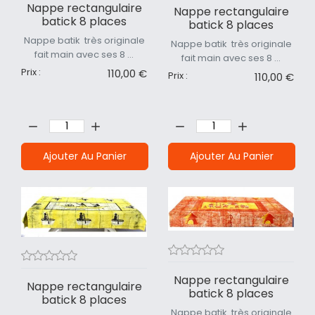
Nappe rectangulaire
Nappe rectangulaire
batick 8 places
batick 8 places
Nappe batik très originale
Nappe batik très originale
fait main avec ses 8 ...
fait main avec ses 8 ...
Prix :
110,00 €
Prix :
110,00 €
Quantité:
Quantité:
Ajouter Au Panier
Ajouter Au Panier
Nappe rectangulaire
Nappe rectangulaire
batick 8 places
batick 8 places
Nappe batik très originale