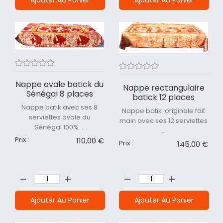
Nappe ovale batick du
Nappe rectangulaire
Sénégal 8 places
batick 12 places
Nappe batik avec ses 8
Nappe batik originale fait
serviettes ovale du
main avec ses 12 serviettes
Sénégal 100% ...
...
Prix :
110,00 €
Prix :
145,00 €
Quantité:
Quantité:
Ajouter Au Panier
Ajouter Au Panier