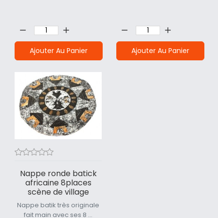
Quantité:
Quantité:
Ajouter Au Panier
Ajouter Au Panier
Nappe ronde batick
africaine 8places
scène de village
Nappe batik très originale
fait main avec ses 8 ...