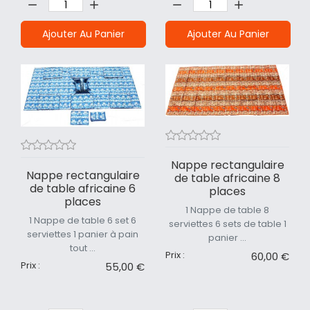
Ajouter Au Panier
Ajouter Au Panier
Nappe rectangulaire
Nappe rectangulaire
de table africaine 8
de table africaine 6
places
places
1 Nappe de table 8
1 Nappe de table 6 set 6
serviettes 6 sets de table 1
serviettes 1 panier à pain
panier ...
tout ...
Prix :
60,00 €
Prix :
55,00 €
Quantité:
Quantité: