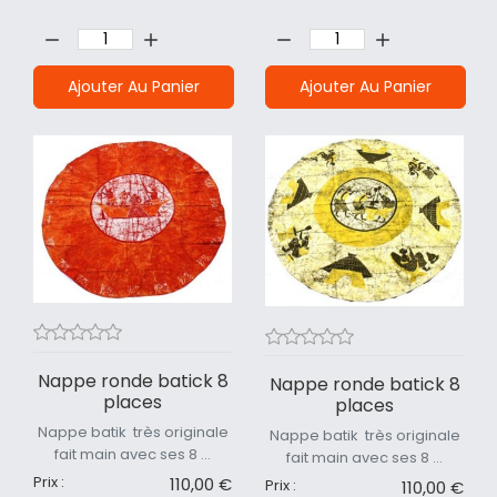
Quantité:
Quantité:
Ajouter Au Panier
Ajouter Au Panier
Nappe ronde batick 8
Nappe ronde batick 8
places
places
Nappe batik très originale
Nappe batik très originale
fait main avec ses 8 ...
fait main avec ses 8 ...
Prix :
110,00 €
Prix :
110,00 €