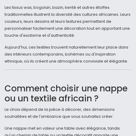
Les tissus wax, bogolan, bazin, kenté et autres étoffes
traditionnelles illustrent la diversité des cultures africaines. Leurs
couleurs, leurs dessins et leurs textures permettent de
personnaliser facilement une décoration tout en apportant une
touche d'exotisme et d'authenticité.
Aujourd'hui, ces textiles trouvent naturellement leur place dans
des intérieurs contemporains, bohèmes ou d'inspiration
ethnique, où ils créent une atmosphère conviviale et élégante.
Comment choisir une nappe
ou un textile africain ?
Le choix dépend de la pièce à décorer, des dimensions
souhaitées et de l'ambiance que vous souhaitez créer.
Une nappe met en valeur une table avec élégance, tandis
qu'un chemin de table ou un textile décoratif apporte une