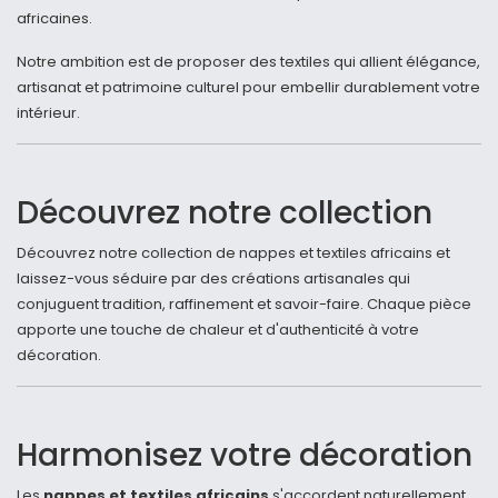
africaines.
Notre ambition est de proposer des textiles qui allient élégance,
artisanat et patrimoine culturel pour embellir durablement votre
intérieur.
Découvrez notre collection
Découvrez notre collection de nappes et textiles africains et
laissez-vous séduire par des créations artisanales qui
conjuguent tradition, raffinement et savoir-faire. Chaque pièce
apporte une touche de chaleur et d'authenticité à votre
décoration.
Harmonisez votre décoration
Les
nappes et textiles africains
s'accordent naturellement