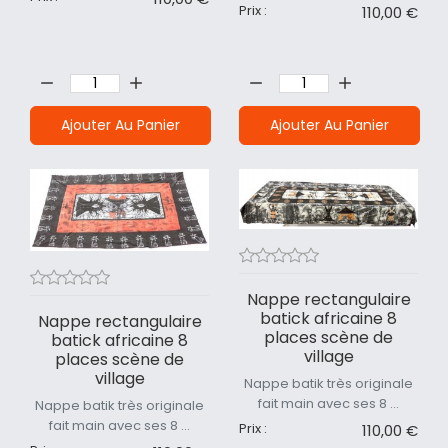
Prix :
110,00 €
Quantité:
Quantité:
Ajouter Au Panier
Ajouter Au Panier
Nappe rectangulaire
batick africaine 8
Nappe rectangulaire
places scène de
batick africaine 8
village
places scène de
village
Nappe batik très originale
fait main avec ses 8 ...
Nappe batik très originale
fait main avec ses 8 ...
Prix :
110,00 €