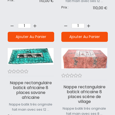
Prix :
110,00 €
fait main avec ses 12 ...
Prix :
110,00 €
Quantité:
Quantité:
Ajouter Au Panier
Ajouter Au Panier
Nappe rectangulaire
Nappe rectangulaire
batick africaine 8
batick africaine 8
places savane
places scène de
africaine
village
Nappe batik très originale
Nappe batik très originale
fait main avec ses 12 ...
fait main avec ses 8 ...