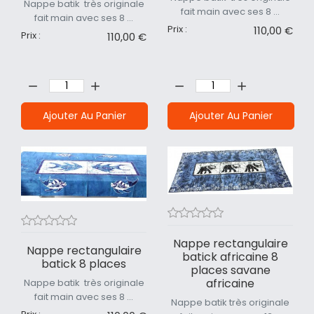
Nappe batik très originale
fait main avec ses 8 ...
fait main avec ses 8 ...
Prix :
110,00 €
Prix :
110,00 €
Quantité:
Quantité:
Ajouter Au Panier
Ajouter Au Panier
Nappe rectangulaire
Nappe rectangulaire
batick africaine 8
batick 8 places
places savane
africaine
Nappe batik très originale
fait main avec ses 8 ...
Nappe batik très originale