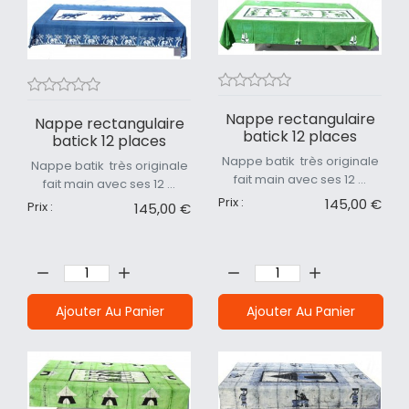
Nappe rectangulaire
Nappe rectangulaire
batick 12 places
batick 12 places
Nappe batik très originale
Nappe batik très originale
fait main avec ses 12 ...
fait main avec ses 12 ...
Prix :
145,00 €
Prix :
145,00 €
Quantité:
Quantité:
Ajouter Au Panier
Ajouter Au Panier