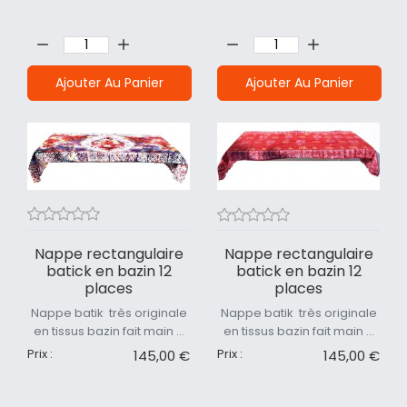
Quantité:
Quantité:
Ajouter Au Panier
Ajouter Au Panier
Nappe rectangulaire
Nappe rectangulaire
batick en bazin 12
batick en bazin 12
places
places
Nappe batik très originale
Nappe batik très originale
en tissus bazin fait main ...
en tissus bazin fait main ...
Prix :
Prix :
145,00 €
145,00 €
Quantité:
Quantité: