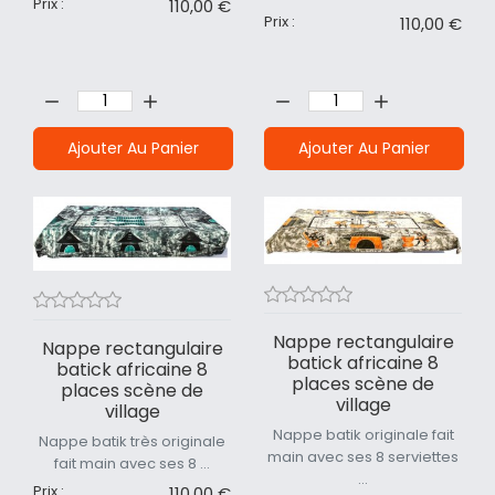
Prix :
110,00 €
Prix :
110,00 €
Quantité:
Quantité:
Ajouter Au Panier
Ajouter Au Panier
Nappe rectangulaire
Nappe rectangulaire
batick africaine 8
batick africaine 8
places scène de
places scène de
village
village
Nappe batik originale fait
Nappe batik très originale
main avec ses 8 serviettes
fait main avec ses 8 ...
...
Prix :
110,00 €