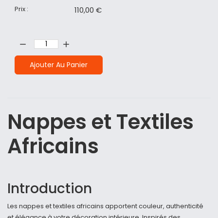
Prix :
110,00 €
Quantité:
Ajouter Au Panier
Nappes et Textiles
Africains
Introduction
Les nappes et textiles africains apportent couleur, authenticité
et élégance à votre décoration intérieure. Inspirés des