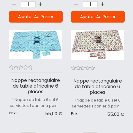
Ajouter Au Panier
Ajouter Au Panier
Nappe rectangulaire
Nappe rectangulaire
de table africaine 6
de table africaine 6
places
places
1 Nappe de table 6 set 6
1 Nappe de table 6 set 6
serviettes 1 panier à pain ...
serviettes 1 panier à pain ...
Prix :
55,00 €
Prix :
55,00 €
Quantité:
Quantité: