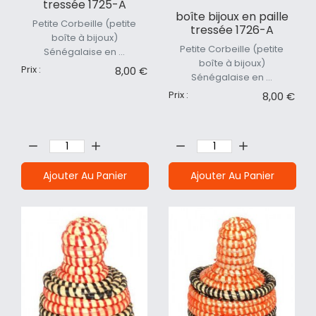
tressée 1725-A
boîte bijoux en paille
Petite Corbeille (petite
tressée 1726-A
boîte à bijoux)
Petite Corbeille (petite
Sénégalaise en ...
boîte à bijoux)
Prix :
8,00 €
Sénégalaise en ...
Prix :
8,00 €
Quantité:
Quantité:
Ajouter Au Panier
Ajouter Au Panier