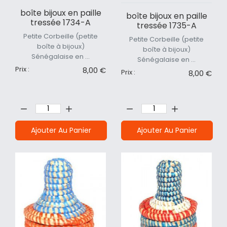
boîte bijoux en paille
boîte bijoux en paille
tressée 1734-A
tressée 1735-A
Petite Corbeille (petite
Petite Corbeille (petite
boîte à bijoux)
boîte à bijoux)
Sénégalaise en ...
Sénégalaise en ...
Prix :
8,00 €
Prix :
8,00 €
Quantité:
Quantité:
Ajouter Au Panier
Ajouter Au Panier