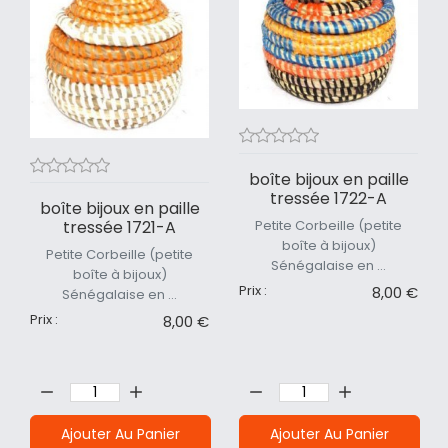
boîte bijoux en paille
tressée 1722-A
boîte bijoux en paille
Petite Corbeille (petite
tressée 1721-A
boîte à bijoux)
Petite Corbeille (petite
Sénégalaise en ...
boîte à bijoux)
Prix :
8,00 €
Sénégalaise en ...
Prix :
8,00 €
Quantité:
Quantité:
Ajouter Au Panier
Ajouter Au Panier