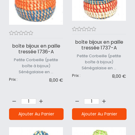
boîte bijoux en paille
boîte bijoux en paille
tressée 1737-A
tressée 1736-A
Petite Corbeille (petite
Petite Corbeille (petite
boîte à bijoux)
boîte à bijoux)
Sénégalaise en ...
Sénégalaise en ...
Prix :
8,00 €
Prix :
8,00 €
Quantité:
Quantité:
Ajouter Au Panier
Ajouter Au Panier