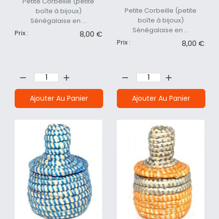
Petite Corbeille (petite
Petite Corbeille (petite
boîte à bijoux)
boîte à bijoux)
Sénégalaise en ...
Sénégalaise en ...
Prix :
8,00 €
Prix :
8,00 €
Quantité:
Quantité:
Ajouter Au Panier
Ajouter Au Panier