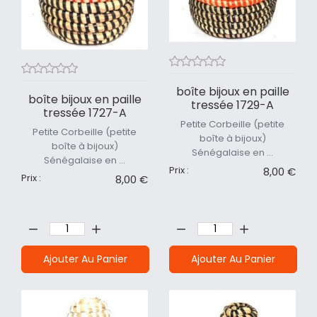
boîte bijoux en paille
boîte bijoux en paille
tressée 1729-A
tressée 1727-A
Petite Corbeille (petite
Petite Corbeille (petite
boîte à bijoux)
boîte à bijoux)
Sénégalaise en ...
Sénégalaise en ...
Prix :
8,00 €
Prix :
8,00 €
Quantité:
Quantité:
Ajouter Au Panier
Ajouter Au Panier