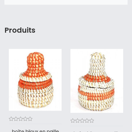
Produits
boîte bijoux en paille