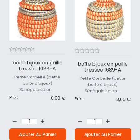
boîte bijoux en paille
boîte bijoux en paille
tressée 1688-A
tressée 1689-A
Petite Corbeille (petite
Petite Corbeille (petite
boîte à bijoux)
boîte à bijoux)
Sénégalaise en ...
Sénégalaise en ...
Prix :
8,00 €
Prix :
8,00 €
Quantité:
Quantité:
Ajouter Au Panier
Ajouter Au Panier