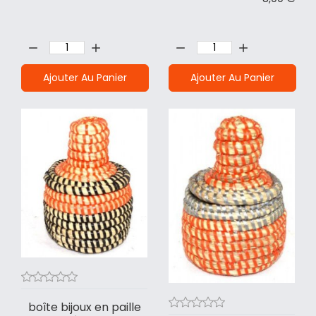
Quantité:
Quantité:
Ajouter Au Panier
Ajouter Au Panier
boîte bijoux en paille