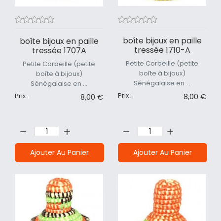
boîte bijoux en paille
boîte bijoux en paille
tressée 1710-A
tressée 1707A
Petite Corbeille (petite
Petite Corbeille (petite
boîte à bijoux)
boîte à bijoux)
Sénégalaise en ...
Sénégalaise en ...
Prix :
Prix :
8,00 €
8,00 €
Quantité:
Quantité:
Ajouter Au Panier
Ajouter Au Panier