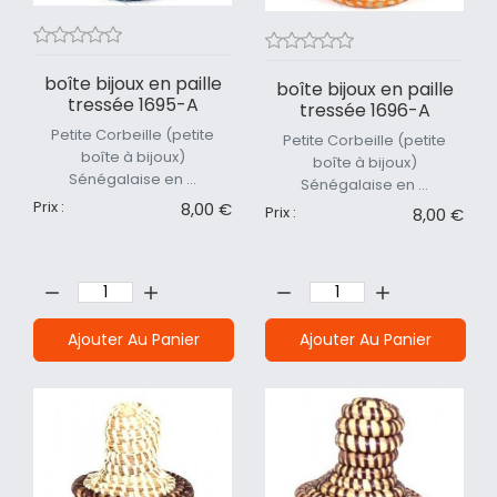
boîte bijoux en paille
boîte bijoux en paille
tressée 1695-A
tressée 1696-A
Petite Corbeille (petite
Petite Corbeille (petite
boîte à bijoux)
boîte à bijoux)
Sénégalaise en ...
Sénégalaise en ...
Prix :
8,00 €
Prix :
8,00 €
Quantité:
Quantité:
Ajouter Au Panier
Ajouter Au Panier