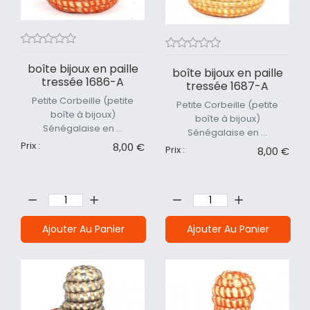
boîte bijoux en paille
boîte bijoux en paille
tressée 1686-A
tressée 1687-A
Petite Corbeille (petite
Petite Corbeille (petite
boîte à bijoux)
boîte à bijoux)
Sénégalaise en ...
Sénégalaise en ...
Prix :
8,00 €
Prix :
8,00 €
Quantité:
Quantité:
Ajouter Au Panier
Ajouter Au Panier