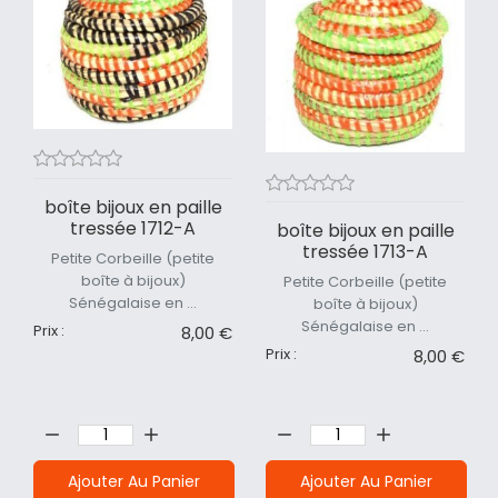
boîte bijoux en paille
tressée 1712-A
boîte bijoux en paille
tressée 1713-A
Petite Corbeille (petite
boîte à bijoux)
Petite Corbeille (petite
Sénégalaise en ...
boîte à bijoux)
Sénégalaise en ...
Prix :
8,00 €
Prix :
8,00 €
Quantité:
Quantité:
Ajouter Au Panier
Ajouter Au Panier