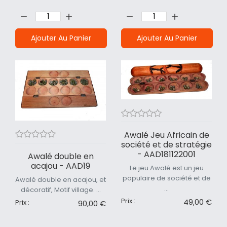
Quantité:
Quantité:
Ajouter Au Panier
Ajouter Au Panier
Awalé Jeu Africain de
société et de stratégie
- AAD181122001
Awalé double en
acajou - AAD19
Le jeu Awalé est un jeu
populaire de société et de
Awalé double en acajou, et
...
décoratif, Motif village. ...
Prix :
49,00 €
Prix :
90,00 €