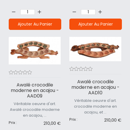
Quantité:
Quantité:
Ajouter Au Panier
Ajouter Au Panier
Awalé crocodile
Awalé crocodile
moderne en acajou -
moderne en acajou -
AAD10
AAD09
Véritable oeuvre d'art.
Véritable oeuvre d'art.
crocodile moderne en
Awalé crocodile moderne
acajou, et ...
en acajou, ...
Prix :
210,00 €
Prix :
210,00 €