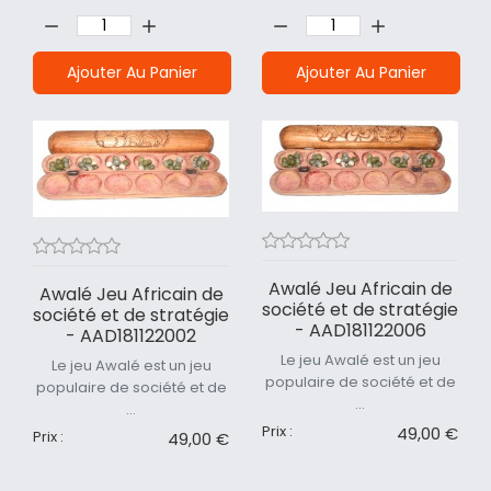
Quantité:
Quantité:
Ajouter Au Panier
Ajouter Au Panier
Awalé Jeu Africain de
Awalé Jeu Africain de
société et de stratégie
société et de stratégie
- AAD181122006
- AAD181122002
Le jeu Awalé est un jeu
Le jeu Awalé est un jeu
populaire de société et de
populaire de société et de
...
...
Prix :
49,00 €
Prix :
49,00 €