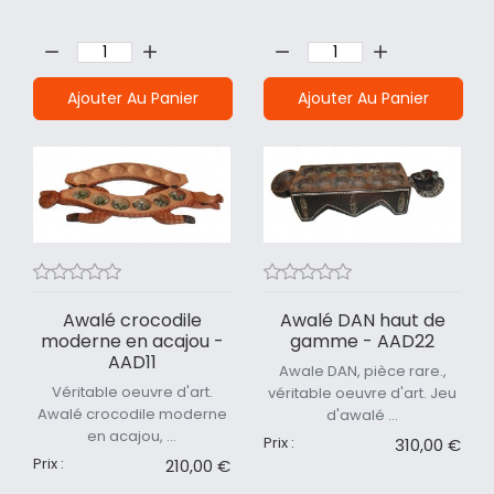
Quantité:
Quantité:
Ajouter Au Panier
Ajouter Au Panier
Awalé crocodile
Awalé DAN haut de
moderne en acajou -
gamme - AAD22
AAD11
Awale DAN, pièce rare.,
Véritable oeuvre d'art.
véritable oeuvre d'art. Jeu
Awalé crocodile moderne
d'awalé ...
en acajou, ...
Prix :
310,00 €
Prix :
210,00 €