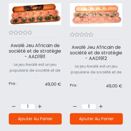
Awalé Jeu Africain de
Awalé Jeu Africain de
société et de stratégie
société et de stratégie
- AAD1911
- AAD1912
Le jeu Awalé est un jeu
Le jeu Awalé est un jeu
populaire de société et de
populaire de société et de
...
...
Prix :
49,00 €
Prix :
49,00 €
Quantité:
Quantité:
Ajouter Au Panier
Ajouter Au Panier