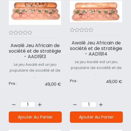
Awalé Jeu Africain de
Awalé Jeu Africain de
société et de stratégie
société et de stratégie
- AAD1914
- AAD1913
Le jeu Awalé est un jeu
Le jeu Awalé est un jeu
populaire de société et de
populaire de société et de
...
...
Prix :
49,00 €
Prix :
49,00 €
Quantité:
Quantité:
Ajouter Au Panier
Ajouter Au Panier