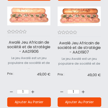
Awalé Jeu Africain de
Awalé Jeu Africain de
société et de stratégie
société et de stratégie
- AAD1906
- AAD1907
Le jeu Awalé est un jeu
Le jeu Awalé est un jeu
populaire de société et de
populaire de société et de
...
...
Prix :
49,00 €
Prix :
49,00 €
Quantité:
Quantité:
Ajouter Au Panier
Ajouter Au Panier