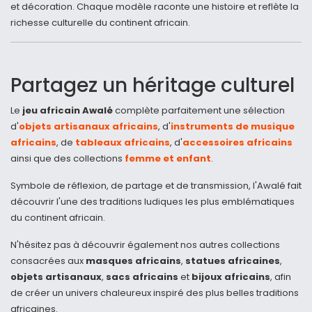
et décoration. Chaque modèle raconte une histoire et reflète la
richesse culturelle du continent africain.
Partagez un héritage culturel
Le
jeu africain Awalé
complète parfaitement une sélection
d'
objets artisanaux africains
, d'
instruments de musique
africains
, de
tableaux africains
, d'
accessoires africains
ainsi que des collections
femme et enfant
.
Symbole de réflexion, de partage et de transmission, l'Awalé fait
découvrir l'une des traditions ludiques les plus emblématiques
du continent africain.
N'hésitez pas à découvrir également nos autres collections
consacrées aux
masques africains
,
statues africaines
,
objets artisanaux
,
sacs africains
et
bijoux africains
, afin
de créer un univers chaleureux inspiré des plus belles traditions
africaines.