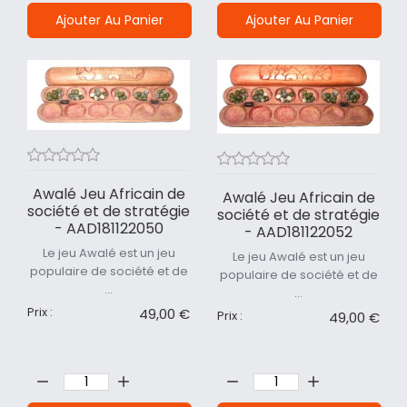
Ajouter Au Panier
Ajouter Au Panier
Awalé Jeu Africain de
Awalé Jeu Africain de
société et de stratégie
société et de stratégie
- AAD181122050
- AAD181122052
Le jeu Awalé est un jeu
Le jeu Awalé est un jeu
populaire de société et de
populaire de société et de
...
...
Prix :
49,00 €
Prix :
49,00 €
Quantité:
Quantité: