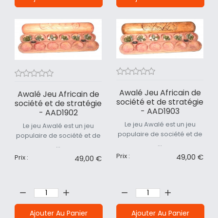
Awalé Jeu Africain de
Awalé Jeu Africain de
société et de stratégie
société et de stratégie
- AAD1903
- AAD1902
Le jeu Awalé est un jeu
Le jeu Awalé est un jeu
populaire de société et de
populaire de société et de
...
...
Prix :
49,00 €
Prix :
49,00 €
Quantité:
Quantité:
Ajouter Au Panier
Ajouter Au Panier