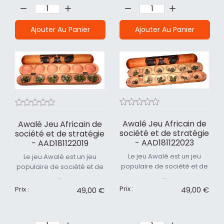
Quantité:
Quantité:
Ajouter Au Panier
Ajouter Au Panier
Awalé Jeu Africain de
Awalé Jeu Africain de
société et de stratégie
société et de stratégie
- AAD181122023
- AAD181122019
Le jeu Awalé est un jeu
Le jeu Awalé est un jeu
populaire de société et de
populaire de société et de
...
...
Prix :
49,00 €
Prix :
49,00 €
Quantité:
Quantité: