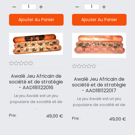
Quantité:
Quantité:
Ajouter Au Panier
Ajouter Au Panier
Awalé Jeu Africain de
Awalé Jeu Africain de
société et de stratégie
société et de stratégie
- AAD181122016
- AAD181122017
Le jeu Awalé est un jeu
Le jeu Awalé est un jeu
populaire de société et de
populaire de société et de
...
...
Prix :
49,00 €
Prix :
49,00 €