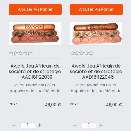
Ajouter Au Panier
Ajouter Au Panier
Awalé Jeu Africain de
Awalé Jeu Africain de
société et de stratégie
société et de stratégie
- AAD181122046
- AAD181122039
Le jeu Awalé est un jeu
Le jeu Awalé est un jeu
populaire de société et de
populaire de société et de
...
...
Prix :
Prix :
49,00 €
49,00 €
Quantité:
Quantité: