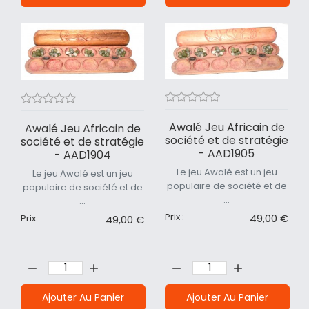
Awalé Jeu Africain de
Awalé Jeu Africain de
société et de stratégie
société et de stratégie
- AAD1905
- AAD1904
Le jeu Awalé est un jeu
Le jeu Awalé est un jeu
populaire de société et de
populaire de société et de
...
...
Prix :
49,00 €
Prix :
49,00 €
Quantité:
Quantité:
Ajouter Au Panier
Ajouter Au Panier