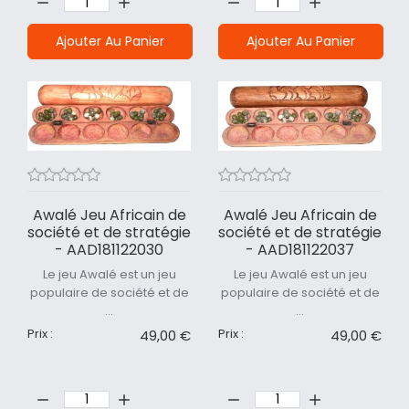
Ajouter Au Panier
Ajouter Au Panier
Awalé Jeu Africain de
Awalé Jeu Africain de
société et de stratégie
société et de stratégie
- AAD181122030
- AAD181122037
Le jeu Awalé est un jeu
Le jeu Awalé est un jeu
populaire de société et de
populaire de société et de
...
...
Prix :
Prix :
49,00 €
49,00 €
Quantité:
Quantité: