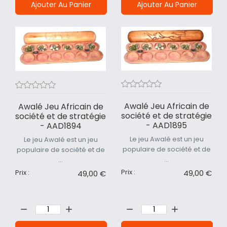
Ajouter Au Panier
Ajouter Au Panier
Awalé Jeu Africain de
Awalé Jeu Africain de
société et de stratégie
société et de stratégie
- AAD1895
- AAD1894
Le jeu Awalé est un jeu
Le jeu Awalé est un jeu
populaire de société et de
populaire de société et de
...
...
Prix :
49,00 €
Prix :
49,00 €
Quantité:
Quantité: