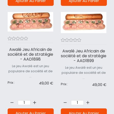
Ajouter Au Panier
Ajouter Au Panier
Awalé Jeu Africain de
Awalé Jeu Africain de
société et de stratégie
société et de stratégie
- AAD1898
- AAD1899
Le jeu Awalé est un jeu
Le jeu Awalé est un jeu
populaire de société et de
populaire de société et de
...
...
Prix :
49,00 €
Prix :
49,00 €
Quantité:
Quantité:
Ajouter Au Panier
Ajouter Au Panier