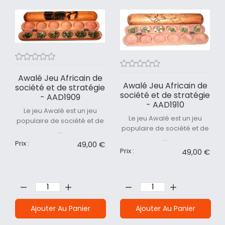
Awalé Jeu Africain de
Awalé Jeu Africain de
société et de stratégie
société et de stratégie
- AAD1909
- AAD1910
Le jeu Awalé est un jeu
Le jeu Awalé est un jeu
populaire de société et de
populaire de société et de
...
...
Prix :
49,00 €
Prix :
49,00 €
Quantité:
Quantité:
Ajouter Au Panier
Ajouter Au Panier