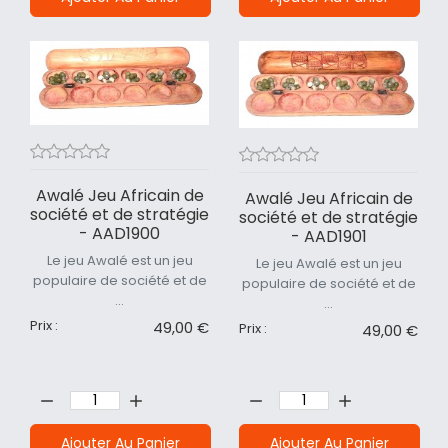
Awalé Jeu Africain de
Awalé Jeu Africain de
société et de stratégie
société et de stratégie
- AAD1900
- AAD1901
Le jeu Awalé est un jeu
Le jeu Awalé est un jeu
populaire de société et de
populaire de société et de
...
...
Prix :
49,00 €
Prix :
49,00 €
Quantité:
Quantité:
Ajouter Au Panier
Ajouter Au Panier