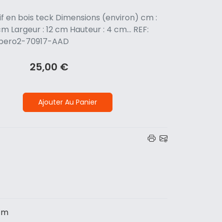
if en bois teck Dimensions (environ) cm :
m Largeur : 12 cm Hauteur : 4 cm... REF:
pero2-70917-AAD
25,00 €
Ajouter Au Panier
 cm