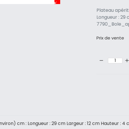
Plateau apérit
Longueur : 29 c
7790_Bole_a
Prix ​​de vente
Quantité:
nviron) cm : Longueur : 29 cm Largeur : 12 cm Hauteur : 4