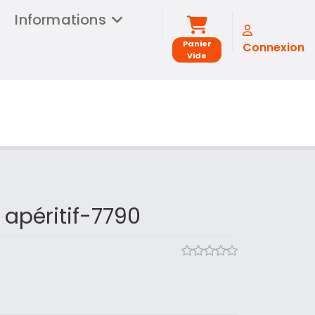
Informations
Panier
Connexion
Vide
 apéritif-7790