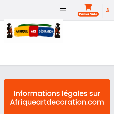
Panier Vide
Informations légales sur
Afriqueartdecoration.com