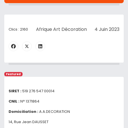
Afrique Art Décoration
4 Juin 2023
Clics : 2160
Featured
SIRET :
519 276 547 00014
CNIL :
N° 1371864
Domiciliation :
A.A.DECORATION
14, Rue Jean DAUSSET